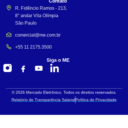
Contato
R. Fidêncio Ramos - 213,
8° andar Vila Olímpia
São Paulo
comercial@me.com.br
+55 11 2175.3500
Siga o ME
© 2026 Mercado Eletrônico. Todos os direitos reservados.
Relatório de Transparência Salarial
Política de Privacidade