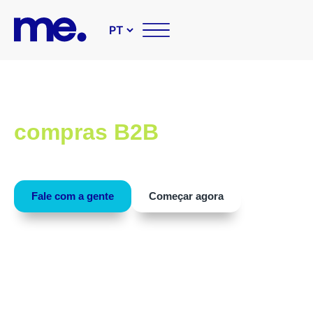
Soluções tecnológicas par
compras B2B
Conheça as nossas soluções que tornam sua área d
compras mais inteligente e estratégica.
Fale com a gente
Começar agora