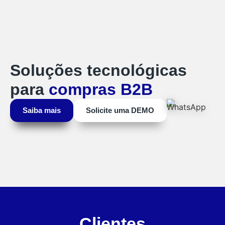
Soluções tecnológicas
para
compras B2B
Saiba mais
Solicite uma
DEMO
Clientes