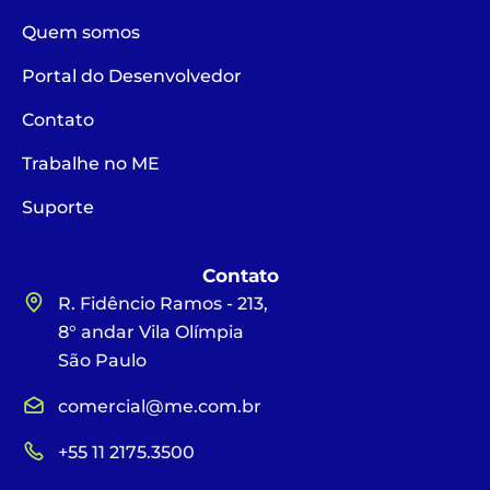
Quem somos
Portal do Desenvolvedor
Contato
Trabalhe no ME
Suporte
Contato
R. Fidêncio Ramos - 213,
8° andar Vila Olímpia
São Paulo
comercial@me.com.br
+55 11 2175.3500