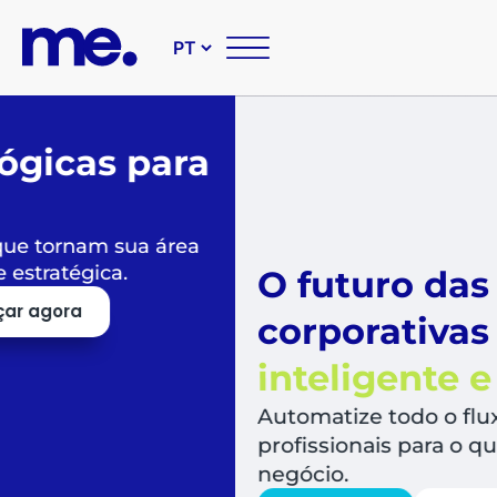
O futuro das suas compr
corporativas é
simples,
inteligente e sustentável
Automatize todo o fluxo de compras, libera
profissionais para o que mais agrega valor a
negócio.