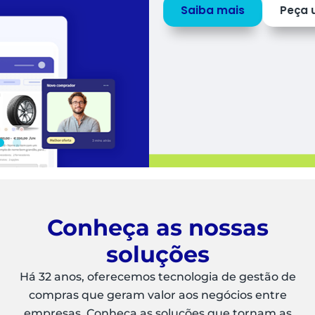
Saiba mais
Peça uma
DEMO
Conheça as nossas
soluções
Há 32 anos, oferecemos tecnologia de gestão de
compras que geram valor aos negócios entre
empresas. Conheça as soluções que tornam as