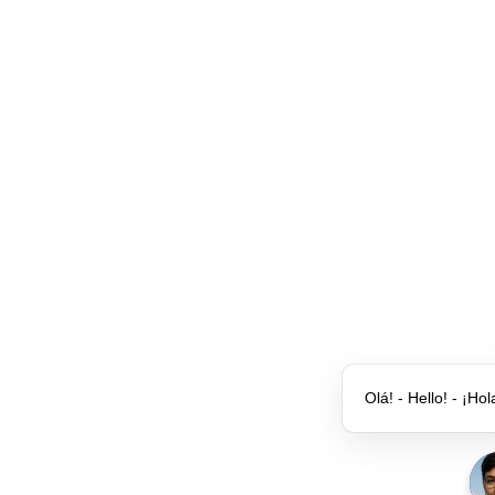
Olá! - Hello! - ¡Hol