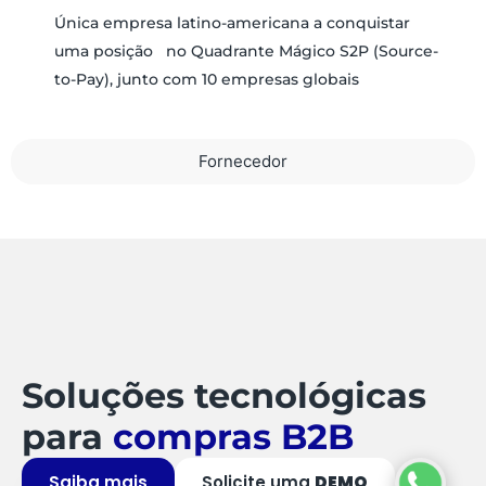
Única empresa latino-americana a conquistar
uma posição no Quadrante Mágico S2P (Source-
to-Pay), junto com 10 empresas globais
Fornecedor
Soluções tecnológicas
para
compras B2B
Saiba mais
Solicite uma
DEMO